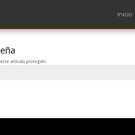
Inicio
seña
este artículo protegido: