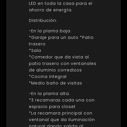
LED en toda la casa para el
ahorro de energía.
Distribución:
-En la planta baja:
*Garaje para un auto *Patio
trasero
*Sala
*Comedor que da vista al
patio trasero con ventanales
de aluminio corredizos
*Cocina integral
*Medio baño de visitas
-En la planta alta:
*3 recamaras cada una con
espacio para closet
*La recamara principal con
ventanal que da iluminación
natural dando salida al