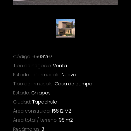
Código
:
6568297
Tipo de negocio
:
Venta
Estado del inmueble
:
Nuevo
Tipo de inmueble
:
Casa de campo
Estado
:
Chiapas
Ciudad
:
Tapachula
Área construida
:
158.12 M2
Área total / terreno
:
98 m2
Recámaras
:
3